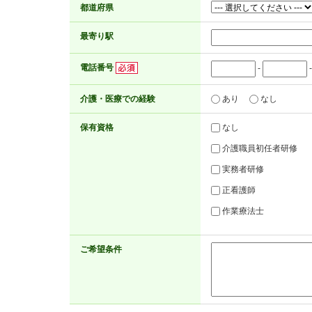
都道府県
最寄り駅
電話番号
-
介護・医療での経験
あり
なし
保有資格
なし
介護職員初任者研修
実務者研修
正看護師
作業療法士
ご希望条件