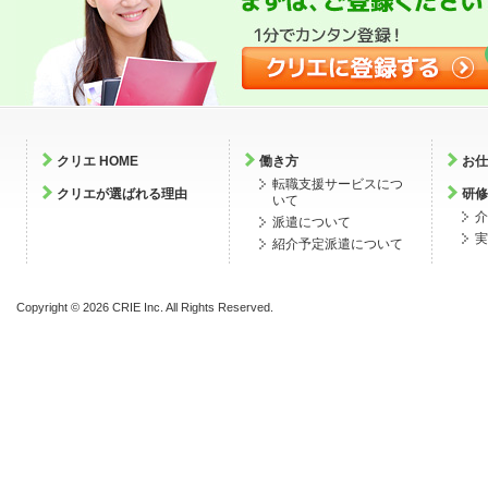
クリエ HOME
働き方
お仕
転職支援サービスにつ
クリエが選ばれる理由
研修
いて
介
派遣について
実
紹介予定派遣について
Copyright ©
2026 CRIE Inc. All Rights Reserved.