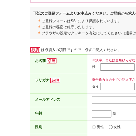
下記のご登録フォームよりお申込みください。ご登録から求人
ご登録フォームはSSLにより保護されています。
ご登録の秘密は厳守いたします。
ブラウザの設定でクッキーを有効にしてください（通常
は必須入力項目ですので、必ずご記入ください。
※漢字、または全角ひらがな
お名前
姓
※全角カタカナでご記入下さ
フリガナ
セイ
メールアドレス
年齢
歳
性別
男性
女性