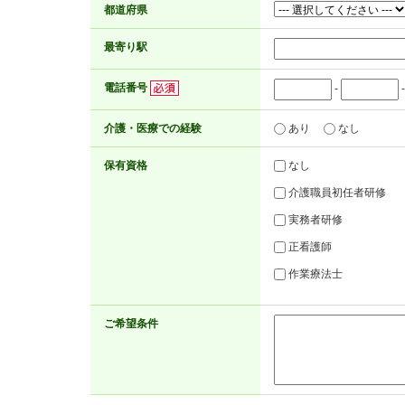
都道府県
最寄り駅
電話番号
-
介護・医療での経験
あり
なし
保有資格
なし
介護職員初任者研修
実務者研修
正看護師
作業療法士
ご希望条件