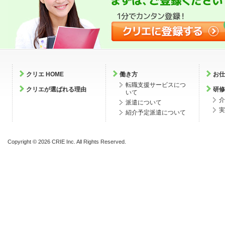
クリエ HOME
働き方
お仕
転職支援サービスにつ
クリエが選ばれる理由
研修
いて
介
派遣について
実
紹介予定派遣について
Copyright ©
2026 CRIE Inc. All Rights Reserved.