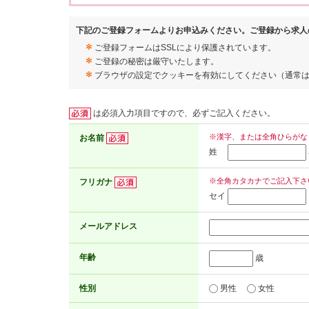
下記のご登録フォームよりお申込みください。ご登録から求人
ご登録フォームはSSLにより保護されています。
ご登録の秘密は厳守いたします。
ブラウザの設定でクッキーを有効にしてください（通常
は必須入力項目ですので、必ずご記入ください。
※漢字、または全角ひらがな
お名前
姓
※全角カタカナでご記入下さ
フリガナ
セイ
メールアドレス
年齢
歳
性別
男性
女性