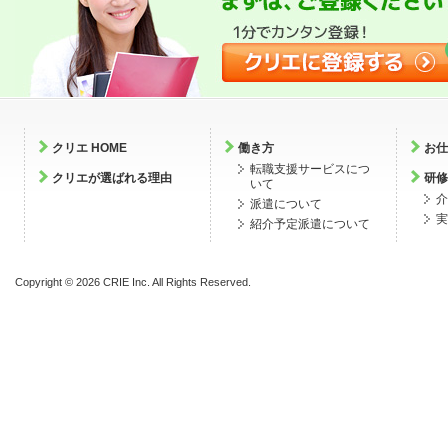
クリエ HOME
働き方
お仕
転職支援サービスにつ
クリエが選ばれる理由
研修
いて
介
派遣について
実
紹介予定派遣について
Copyright ©
2026 CRIE Inc. All Rights Reserved.