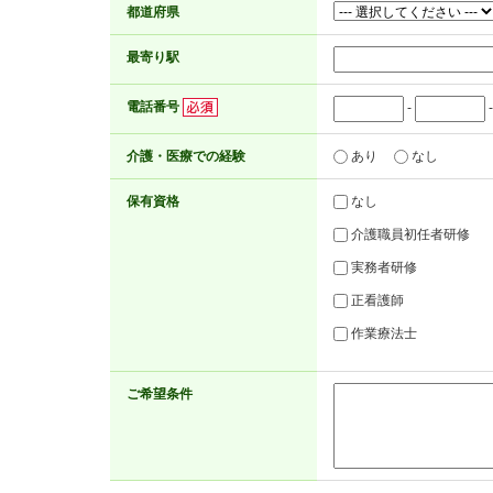
都道府県
最寄り駅
電話番号
-
介護・医療での経験
あり
なし
保有資格
なし
介護職員初任者研修
実務者研修
正看護師
作業療法士
ご希望条件