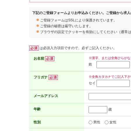
下記のご登録フォームよりお申込みください。ご登録から求人
ご登録フォームはSSLにより保護されています。
ご登録の秘密は厳守いたします。
ブラウザの設定でクッキーを有効にしてください（通常
は必須入力項目ですので、必ずご記入ください。
※漢字、または全角ひらがな
お名前
姓
※全角カタカナでご記入下さ
フリガナ
セイ
メールアドレス
年齢
歳
性別
男性
女性