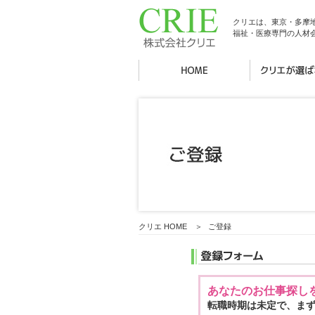
クリエは、東京・多摩
福祉・医療専門の人材
クリエ HOME
＞
ご登録
あなたのお仕事探し
転職時期は未定で、ま