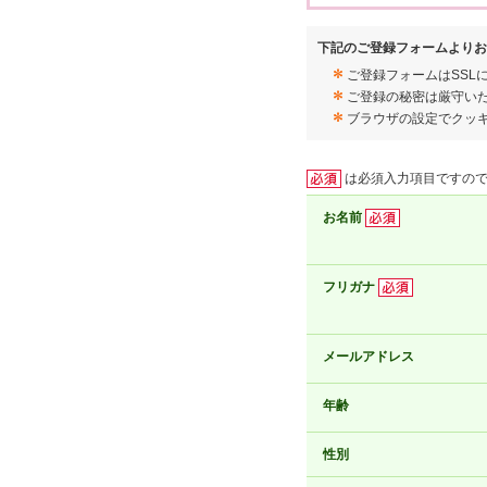
下記のご登録フォームよりお
ご登録フォームはSSL
ご登録の秘密は厳守い
ブラウザの設定でクッ
は必須入力項目ですの
お名前
フリガナ
メールアドレス
年齢
性別