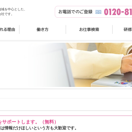
地域を中心とした、
会社です。
をサポートします。（無料）
ずは情報だけほしいという方も大歓迎です。