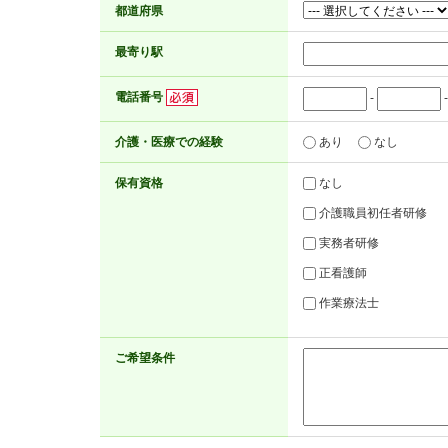
都道府県
最寄り駅
電話番号
-
介護・医療での経験
あり
なし
保有資格
なし
介護職員初任者研修
実務者研修
正看護師
作業療法士
ご希望条件