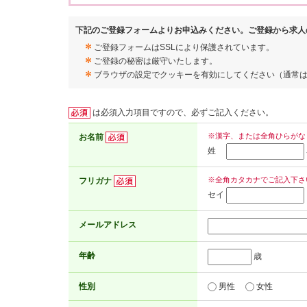
下記のご登録フォームよりお申込みください。ご登録から求人
ご登録フォームはSSLにより保護されています。
ご登録の秘密は厳守いたします。
ブラウザの設定でクッキーを有効にしてください（通常
は必須入力項目ですので、必ずご記入ください。
※漢字、または全角ひらがな
お名前
姓
※全角カタカナでご記入下さ
フリガナ
セイ
メールアドレス
年齢
歳
性別
男性
女性