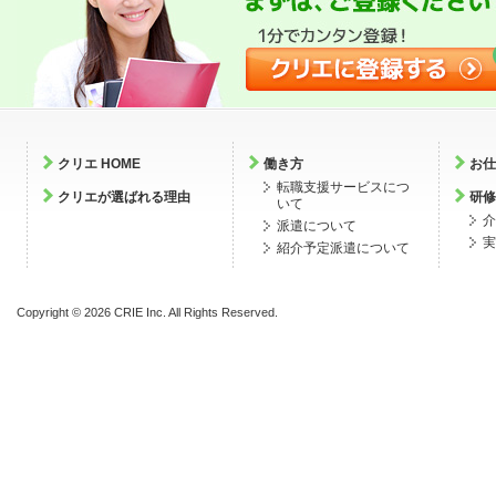
クリエ HOME
働き方
お仕
転職支援サービスにつ
クリエが選ばれる理由
研修
いて
介
派遣について
実
紹介予定派遣について
Copyright ©
2026 CRIE Inc. All Rights Reserved.