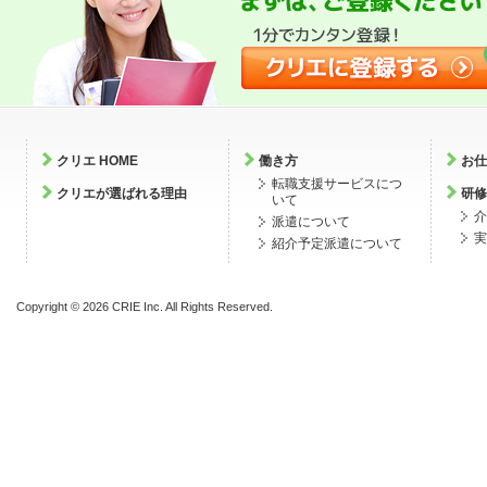
クリエ HOME
働き方
お仕
転職支援サービスにつ
クリエが選ばれる理由
研修
いて
介
派遣について
実
紹介予定派遣について
Copyright ©
2026 CRIE Inc. All Rights Reserved.