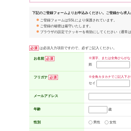
下記のご登録フォームよりお申込みください。ご登録から求人
ご登録フォームはSSLにより保護されています。
ご登録の秘密は厳守いたします。
ブラウザの設定でクッキーを有効にしてください（通常
は必須入力項目ですので、必ずご記入ください。
※漢字、または全角ひらがな
お名前
姓
※全角カタカナでご記入下さ
フリガナ
セイ
メールアドレス
年齢
歳
性別
男性
女性