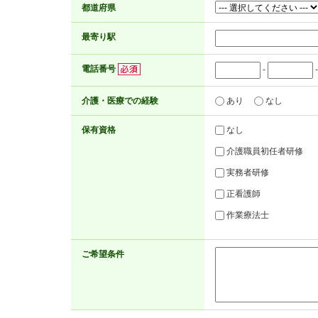
都道府県
最寄り駅
電話番号
-
介護・医療での経験
あり
なし
保有資格
なし
介護職員初任者研修
実務者研修
正看護師
作業療法士
ご希望条件