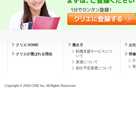
クリエ HOME
働き方
お仕
転職支援サービスにつ
クリエが選ばれる理由
研修
いて
介
派遣について
実
紹介予定派遣について
Copyright ©
2026 CRIE Inc. All Rights Reserved.