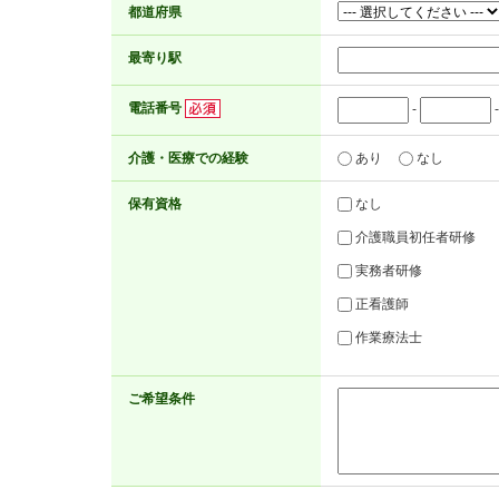
都道府県
最寄り駅
電話番号
-
介護・医療での経験
あり
なし
保有資格
なし
介護職員初任者研修
実務者研修
正看護師
作業療法士
ご希望条件