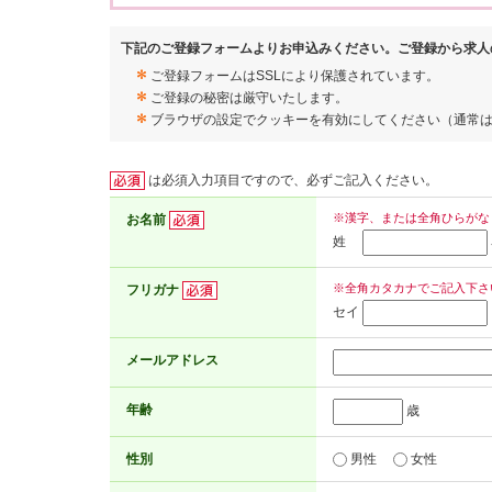
下記のご登録フォームよりお申込みください。ご登録から求人
ご登録フォームはSSLにより保護されています。
ご登録の秘密は厳守いたします。
ブラウザの設定でクッキーを有効にしてください（通常
は必須入力項目ですので、必ずご記入ください。
※漢字、または全角ひらがな
お名前
姓
※全角カタカナでご記入下さ
フリガナ
セイ
メールアドレス
年齢
歳
性別
男性
女性