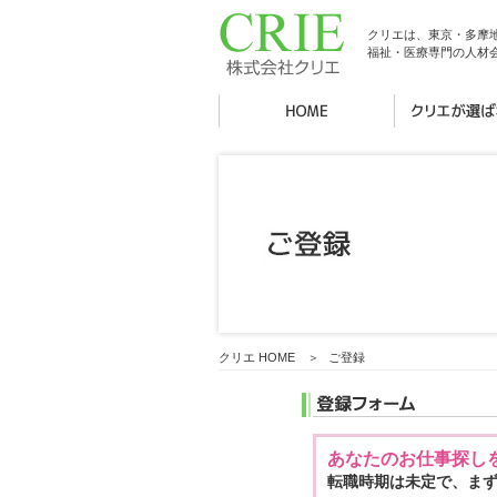
クリエは、東京・多摩
福祉・医療専門の人材
クリエ HOME
＞
ご登録
あなたのお仕事探し
転職時期は未定で、ま