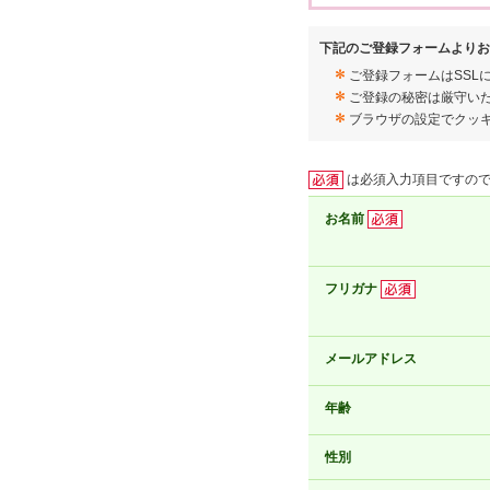
下記のご登録フォームよりお
ご登録フォームはSSL
ご登録の秘密は厳守い
ブラウザの設定でクッ
は必須入力項目ですの
お名前
フリガナ
メールアドレス
年齢
性別