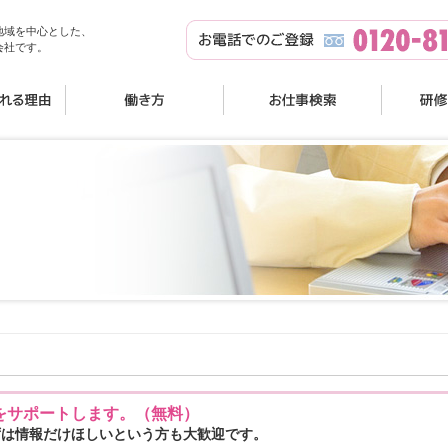
地域を中心とした、
会社です。
をサポートします。（無料）
ずは情報だけほしいという方も大歓迎です。