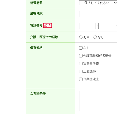
都道府県
最寄り駅
電話番号
-
介護・医療での経験
あり
なし
保有資格
なし
介護職員初任者研修
実務者研修
正看護師
作業療法士
ご希望条件