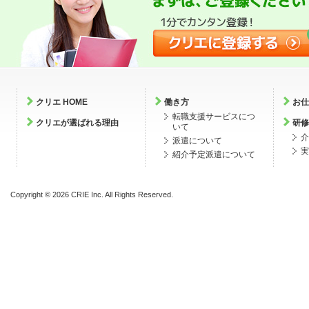
クリエ HOME
働き方
お仕
転職支援サービスにつ
クリエが選ばれる理由
研修
いて
介
派遣について
実
紹介予定派遣について
Copyright ©
2026 CRIE Inc. All Rights Reserved.