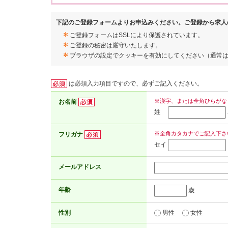
下記のご登録フォームよりお申込みください。ご登録から求人
ご登録フォームはSSLにより保護されています。
ご登録の秘密は厳守いたします。
ブラウザの設定でクッキーを有効にしてください（通常
は必須入力項目ですので、必ずご記入ください。
※漢字、または全角ひらがな
お名前
姓
※全角カタカナでご記入下さ
フリガナ
セイ
メールアドレス
年齢
歳
性別
男性
女性